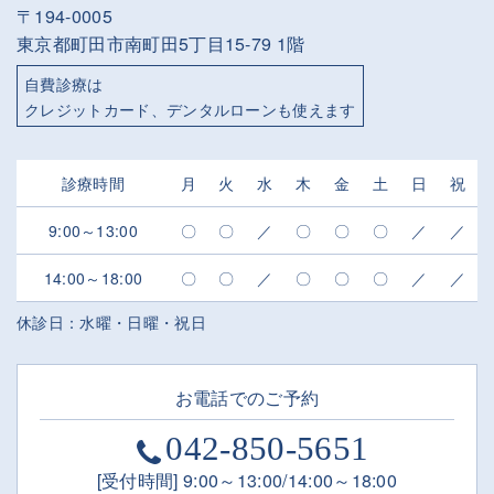
〒194-0005
東京都町田市南町田5丁目15-79 1階
自費診療は
クレジットカード、デンタルローンも使えます
診療時間
月
火
水
木
金
土
日
祝
9:00～13:00
〇
〇
／
〇
〇
〇
／
／
14:00～18:00
〇
〇
／
〇
〇
〇
／
／
休診日：水曜・日曜・祝日
お電話でのご予約
042-850-5651
[受付時間] 9:00～13:00/14:00～18:00