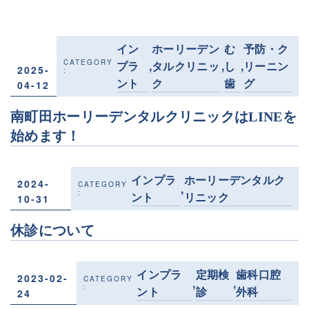
イン
ホーリーデン
む
予防・ク
プラ
タルクリニッ
し
リーニン
,
,
,
2025-
ント
ク
歯
グ
04-12
南町田ホーリーデンタルクリニックはLINEを
始めます！
インプラ
ホーリーデンタルク
2024-
,
ント
リニック
10-31
休診について
インプラ
定期検
歯科口腔
2023-02-
,
,
ント
診
外科
24