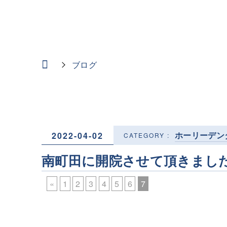
ブログ
ホーリーデン
2022-04-02
南町田に開院させて頂きまし
«
1
2
3
4
5
6
7