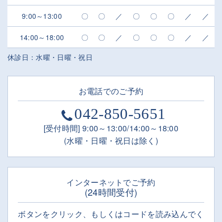
9:00～13:00
〇
〇
／
〇
〇
〇
／
／
14:00～18:00
〇
〇
／
〇
〇
〇
／
／
休診日：水曜・日曜・祝日
お電話でのご予約
042-850-5651
[受付時間] 9:00～13:00/14:00～18:00
(水曜・日曜・祝日は除く)
インターネットでご予約
(24時間受付)
ボタンをクリック、もしくはコードを読み込んでく