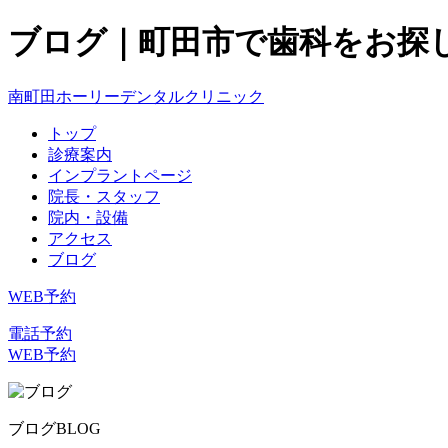
ブログ｜町田市で歯科をお探
南町田ホーリーデンタルクリニック
トップ
診療案内
インプラントページ
院長・スタッフ
院内・設備
アクセス
ブログ
WEB予約
電話予約
WEB予約
ブログ
BLOG