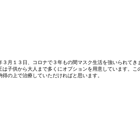
年３月１３日、コロナで３年もの間マスク生活を強いられてき
正は子供から大人まで多くにオプションを用意しています。こ
納得の上で治療していただければと思います。